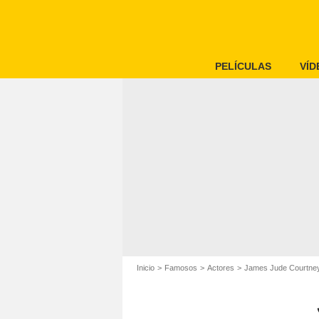
PELÍCULAS
VÍD
Inicio
Famosos
Actores
James Jude Courtne