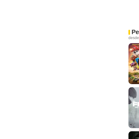
Pe
desde