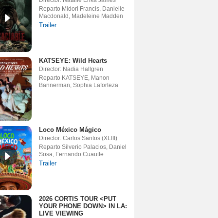
Director: Natalie Erika James
Reparto Midori Francis, Danielle
Macdonald, Madeleine Madden
Trailer
KATSEYE: Wild Hearts
Director: Nadia Hallgren
Reparto KATSEYE, Manon
Bannerman, Sophia Laforteza
Loco México Mágico
Director: Carlos Santos (XLIII)
Reparto Silverio Palacios, Daniel
Sosa, Fernando Cuautle
Trailer
2026 CORTIS TOUR <PUT
YOUR PHONE DOWN> IN LA:
LIVE VIEWING