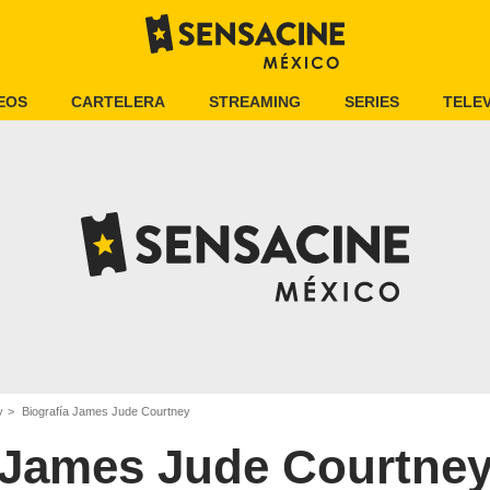
EOS
CARTELERA
STREAMING
SERIES
TELEV
y
Biografía James Jude Courtney
James Jude Courtne