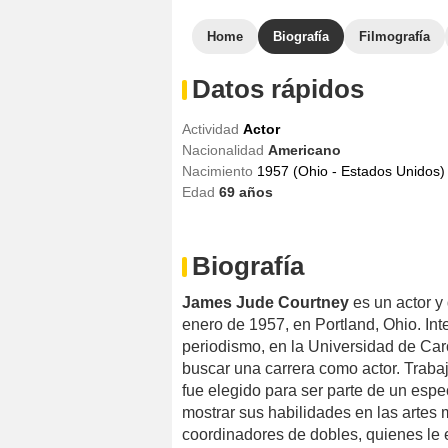
Home
Biografía
Filmografía
Datos rápidos
Actividad
Actor
Nacionalidad
Americano
Nacimiento
1957 (Ohio - Estados Unidos)
Edad
69
años
Biografía
James Jude Courtney
es un actor y
enero de 1957, en Portland, Ohio. In
periodismo, en la Universidad de Car
buscar una carrera como actor. Traba
fue elegido para ser parte de un esp
mostrar sus habilidades en las artes 
coordinadores de dobles, quienes le 