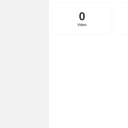
0
Video