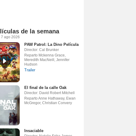
lículas de la semana
 7 ago 2026
PAW Patrol: La Dino Película
Director: Cal Brunker
Reparto Mckenna Grace,
Meredith MacNeill, Jennifer
Hudson
Trailer
El final de la calle Oak
Director: David Robert Mitchell
Reparto Anne Hathaway, Ewan
McGregor, Christian Convery
Insaciable