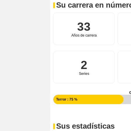
Su carrera en númer
33
Años de carrera
2
Series
Terror : 75 %
Sus estadísticas