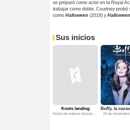
se preparó como actor en la Royal A
trabajar como doble, Courtney probó s
como
Halloween
(2018) y
Halloween 
Sus inicios
Knots landing
Fecha de estreno desconocida
26 de noviembre