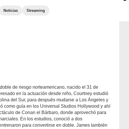
Noticias
Streaming
 doble de riesgo norteamericano, nacido el 31 de
teresado en la actuación desde niño, Courtney estudió
olina del Sur, para después mudarse a Los Ángeles y
jó como guía en los Universal Studios Hollywood y ahí
ectáculo de Conan el Bárbaro, donde aprovechó para
marciales. En los estudios, conoció a dos
entrenaron para convertirse en doble. James también