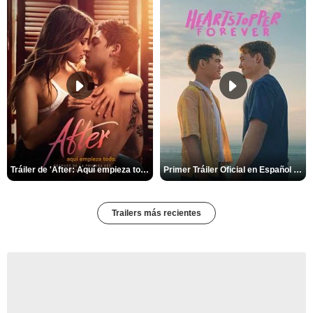
Tráiler de 'After: Aquí empieza todo'
Primer Tráiler Oficial en Español de 'Heartstopper Forever'
Trailers más recientes