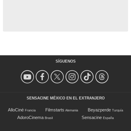
SÍGUENOS
SENSACINE MÉXICO EN EL EXTRANJERO
AlloCiné
Filmstarts
Beyazperde
Francia
Alemania
Turquía
AdoroCinema
Sensacine
Brasil
España