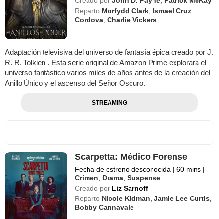
Creado por
John D. Payne
,
Patrick McKay
Reparto
Morfydd Clark
,
Ismael Cruz
Cordova
,
Charlie Vickers
Adaptación televisiva del universo de fantasía épica creado por J.
R. R. Tolkien . Esta serie original de Amazon Prime explorará el
universo fantástico varios miles de años antes de la creación del
Anillo Único y el ascenso del Señor Oscuro.
STREAMING
Scarpetta: Médico Forense
Fecha de estreno desconocida
|
60 mins
|
Crimen
,
Drama
,
Suspense
Creado por
Liz Sarnoff
Reparto
Nicole Kidman
,
Jamie Lee Curtis
,
Bobby Cannavale