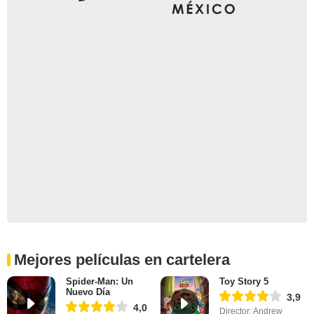
Mejores películas en cartelera
Spider-Man: Un
Toy Story 5
Nuevo Día
3,9
4,0
Director: Andrew