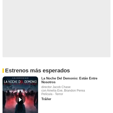
Estrenos más esperados
La Noche Del Demonio: Están Entre
Nosotros
director Jacob Chase
con Amelia Eve, Brandon Perea
Película - Terror
Tráiler