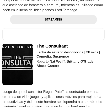
que asciende de forastero a samurái, mientras es utilizado como
peón en la lucha del líder japonés Lord Toranaga.
STREAMING
The Consultant
Fecha de estreno desconocida
|
30 mins
|
Comedia
,
Suspense
Reparto
Nat Wolff
,
Brittany O'Grady
,
Aimee Carrero
Luego de que el consultor Regus Patoff es contratado por una
empresa de videojuegos y aplicaciones móviles para mejorar la
productividad y éxito, este hombre se dispondrá a usar métodos
bastante invasivos y aterradores en los que hará que los