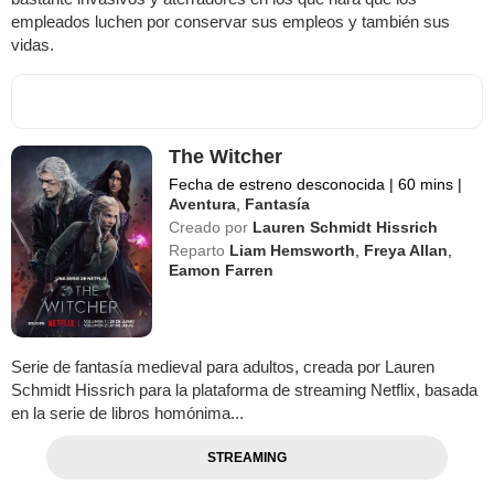
empleados luchen por conservar sus empleos y también sus
vidas.
The Witcher
Fecha de estreno desconocida
|
60 mins
|
Aventura
,
Fantasía
Creado por
Lauren Schmidt Hissrich
Reparto
Liam Hemsworth
,
Freya Allan
,
Eamon Farren
Serie de fantasía medieval para adultos, creada por Lauren
Schmidt Hissrich para la plataforma de streaming Netflix, basada
en la serie de libros homónima...
STREAMING