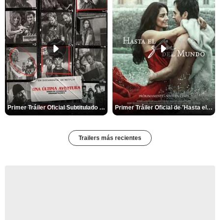
Primer Tráiler Oficial Subtitulado de 'Una última aventura: Detrás de cámaras de Stranger Things 5'
Primer Tráiler Oficial de 'Hasta el fin del mundo'
Trailers más recientes