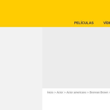
PELÍCULAS
VÍD
Inicio
Actor
Actor americano
Brennan Brown