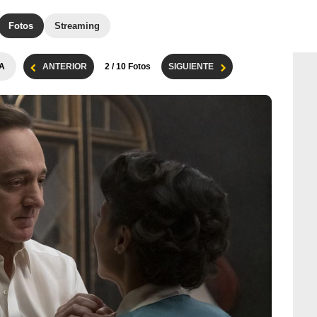
Fotos
Streaming
A
ANTERIOR
2
/ 10 Fotos
SIGUIENTE