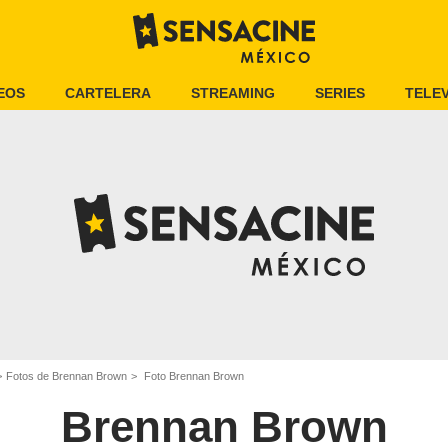
EOS
CARTELERA
STREAMING
SERIES
TELEV
Fotos de Brennan Brown
Foto Brennan Brown
Brennan Brown