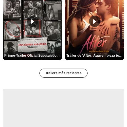
Primer Tráiler Oficial Subtitulado de 'Una última aventura: Detrás de cámaras de Stranger Things 5'
Tráiler de 'After: Aquí empieza todo'
Trailers más recientes