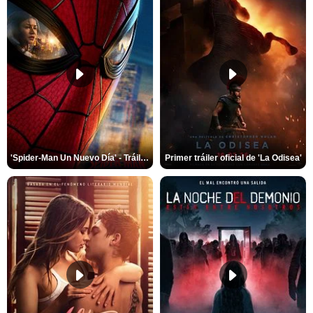
'Spider-Man Un Nuevo Día' - Tráiler oficial subtitulado
Primer tráiler oficial de 'La Odisea'