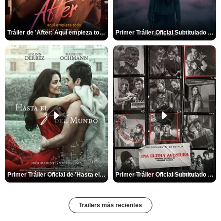
Tráiler de 'After: Aquí empieza todo'
Primer Tráiler Oficial Subtitulado de 'La Noche Del Demonio: Están Entre Nosotros'
Primer Tráiler Oficial de 'Hasta el fin del mundo'
Primer Tráiler Oficial Subtitulado de 'Una última aventura: Detrás de cámaras de Stranger Things 5'
Trailers más recientes