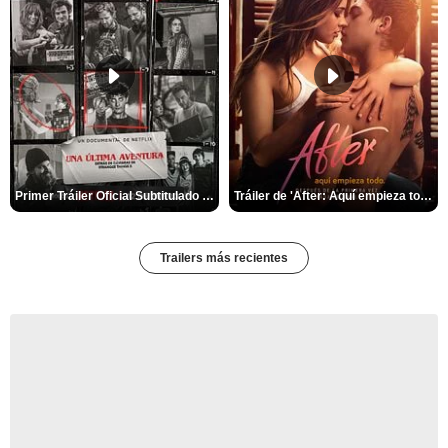
Primer Tráiler Oficial Subtitulado de 'Una última aventura: Detrás de cámaras de Stranger Things 5'
Tráiler de 'After: Aquí empieza todo'
Trailers más recientes