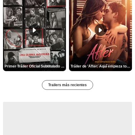
Primer Tráiler Oficial Subtitulado de 'Una última aventura: Detrás de cámaras de Stranger Things 5'
Tráiler de 'After: Aquí empieza todo'
Trailers más recientes