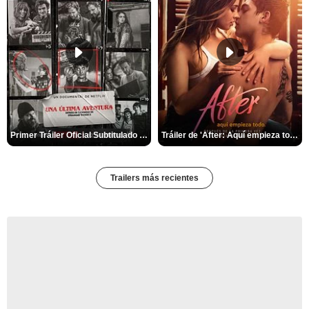
Primer Tráiler Oficial Subtitulado de 'Una última aventura: Detrás de cámaras de Stranger Things 5'
Tráiler de 'After: Aquí empieza todo'
Trailers más recientes