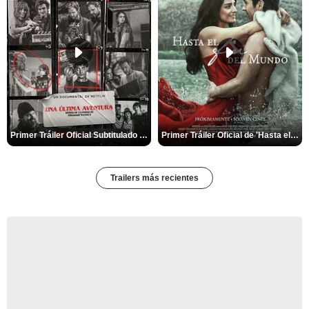
Primer Tráiler Oficial Subtitulado de 'Una última aventura: Detrás de cámaras de Stranger Things 5'
Primer Tráiler Oficial de 'Hasta el fin del mundo'
Trailers más recientes