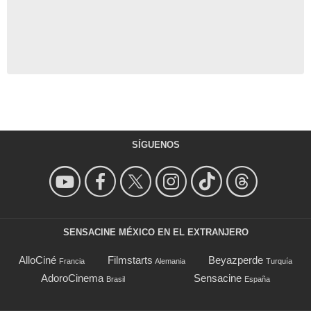
SÍGUENOS
SENSACINE MÉXICO EN EL EXTRANJERO
AlloCiné
Filmstarts
Beyazperde
Francia
Alemania
Turquía
AdoroCinema
Sensacine
Brasil
España