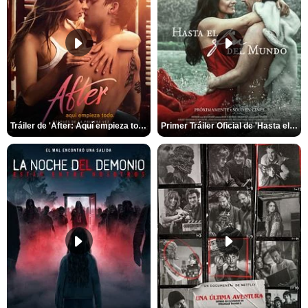
Tráiler de 'After: Aquí empieza todo'
Primer Tráiler Oficial de 'Hasta el fin del mundo'