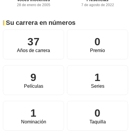
28 de enero de 2005
7 de agosto de 2022
Su carrera en números
37
0
Años de carrera
Premio
9
1
Películas
Series
1
0
Nominación
Taquilla