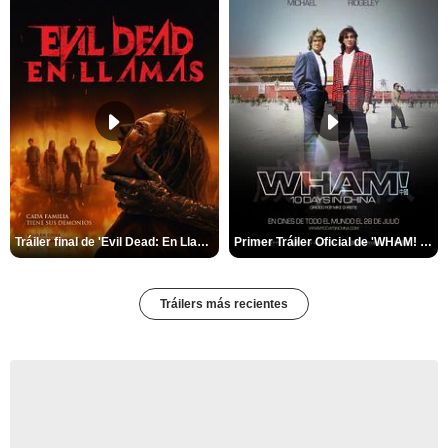
Tráiler final de 'Evil Dead: En Llamas'
Primer Tráiler Oficial de 'WHAM! 10 Days In China'
Tráilers más recientes