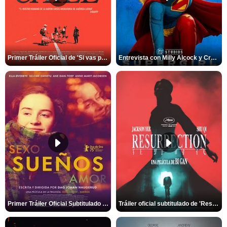
Primer Tráiler Oficial de 'Si vas para Chile'
Entrevista con Milly Alcock y Craig Gillespie por 'Supergirl'
Primer Tráiler Oficial Subtitulado de 'Sueños (Sexo - Amor)'
Tráiler oficial subtitulado de 'Resurrection'