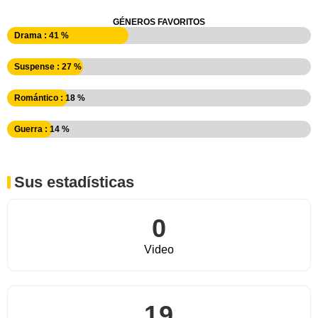
GÉNEROS FAVORITOS
Drama : 41 %
Suspense : 27 %
Romántico : 18 %
Guerra : 14 %
Sus estadísticas
0
Video
19