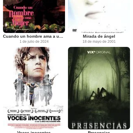
Cuando un hombre ama a una mujer
Mirada de ángel
1 de julio de 2024
18 de mayo de 2001
Voces inocentes
Presencias