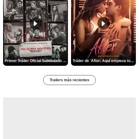
Primer Tráiler Oficial Subtitulado de 'Una última aventura: Detrás de cámaras de Stranger Things 5'
Tráiler de 'After: Aquí empieza todo'
Trailers más recientes