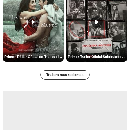
Primer Tráiler Oficial de 'Hasta el fin del mundo'
Primer Tráiler Oficial Subtitulado de 'Una última aventura: Detrás de cámaras de Stranger Things 5'
Trailers más recientes