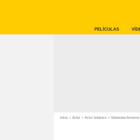
PELÍCULAS
VÍD
Inicio
Actor
Actor británico
Sebastian Armesto