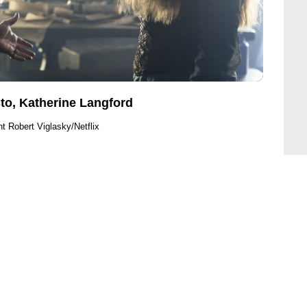
to, Katherine Langford
t Robert Viglasky/Netflix