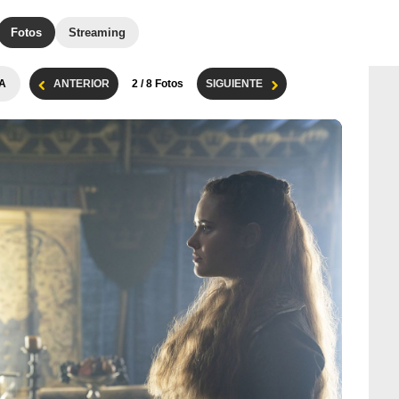
Fotos
Streaming
A
ANTERIOR
2
/ 8 Fotos
SIGUIENTE