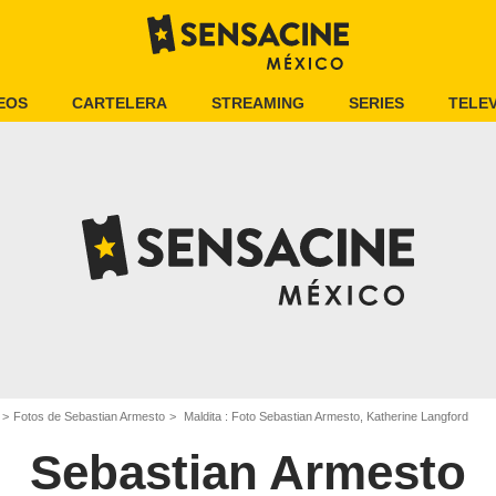
EOS
CARTELERA
STREAMING
SERIES
TELEV
Fotos de Sebastian Armesto
Maldita : Foto Sebastian Armesto, Katherine Langford
Sebastian Armesto