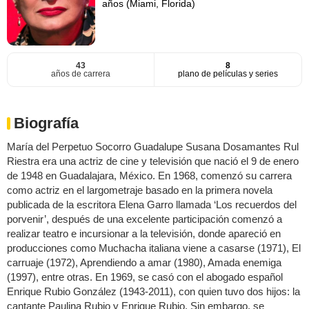
años (Miami, Florida)
43
8
años de carrera
plano de películas y series
Biografía
María del Perpetuo Socorro Guadalupe Susana Dosamantes Rul
Riestra era una actriz de cine y televisión que nació el 9 de enero
de 1948 en Guadalajara, México. En 1968, comenzó su carrera
como actriz en el largometraje basado en la primera novela
publicada de la escritora Elena Garro llamada ‘Los recuerdos del
porvenir’, después de una excelente participación comenzó a
realizar teatro e incursionar a la televisión, donde apareció en
producciones como Muchacha italiana viene a casarse (1971), El
carruaje (1972), Aprendiendo a amar (1980), Amada enemiga
(1997), entre otras. En 1969, se casó con el abogado español
Enrique Rubio González (1943-2011), con quien tuvo dos hijos: la
cantante Paulina Rubio y Enrique Rubio. Sin embargo, se