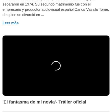
separaron en 1974. Su segundo matrimonio fue con el
empresario y productor audiovisual español Carlos Vasallo Tomé,
de quien se divorció en ...
Leer más
'El fantasma de mi novia'- Tráiler oficial