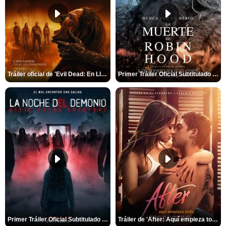
Tráiler oficial de 'Evil Dead: En Llamas'
Primer Tráiler Oficial Subtitulado de 'La Muerte de Robin Hood'
Primer Tráiler Oficial Subtitulado de 'La Noche Del Demonio: Están Entre Nosotros'
Tráiler de 'After: Aquí empieza todo'