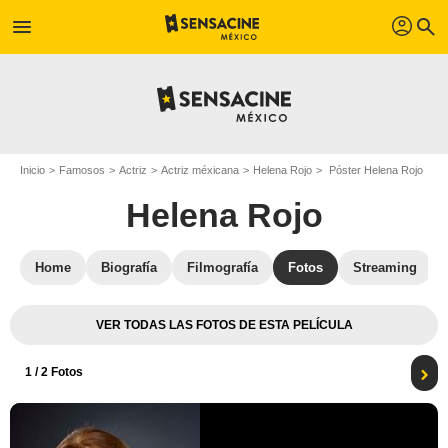
profil
menu
search
Inicio
Famosos
Actriz
Actriz méxicana
Helena Rojo
Póster Helena Rojo
Helena Rojo
Home
Biografía
Filmografía
Fotos
Streaming
VER TODAS LAS FOTOS DE ESTA PELÍCULA
1
/ 2 Fotos