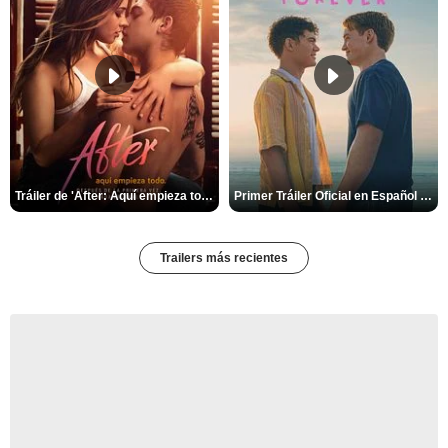
Tráiler de 'After: Aquí empieza todo'
Primer Tráiler Oficial en Español de 'Heartstopper Forever'
Trailers más recientes