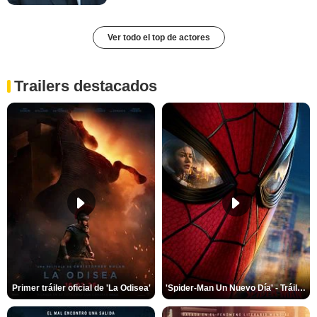
Ver todo el top de actores
Trailers destacados
Primer tráiler oficial de 'La Odisea'
'Spider-Man Un Nuevo Día' - Tráiler oficial subtitulado