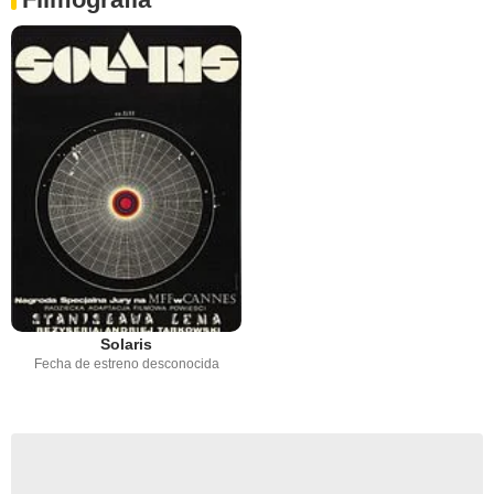
Solaris
Fecha de estreno desconocida