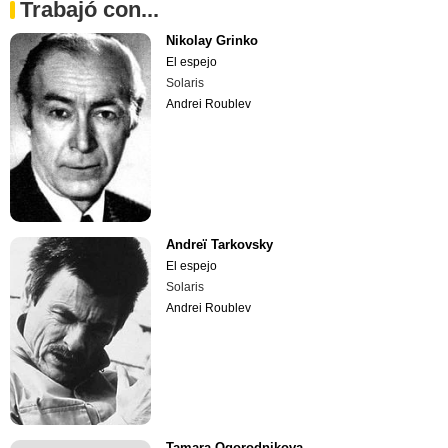
Trabajó con...
Nikolay Grinko
El espejo
Solaris
Andrei Roublev
Andreï Tarkovsky
El espejo
Solaris
Andrei Roublev
Tamara Ogorodnikova