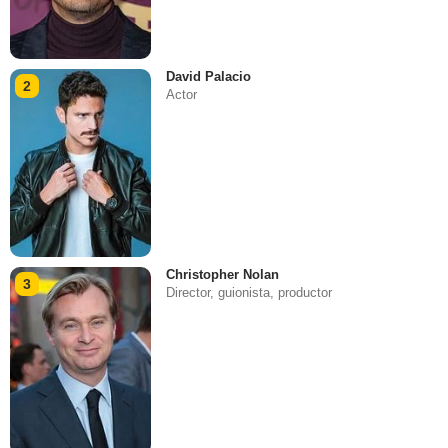
David Palacio
2
Actor
Christopher Nolan
3
Director, guionista, productor