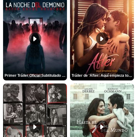
Primer Tráiler Oficial Subtitulado de 'La Noche Del Demonio: Están Entre Nosotros'
Tráiler de 'After: Aquí empieza todo'