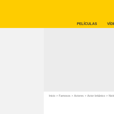
PELÍCULAS
VÍD
Inicio
Famosos
Actores
Actor británico
Nic