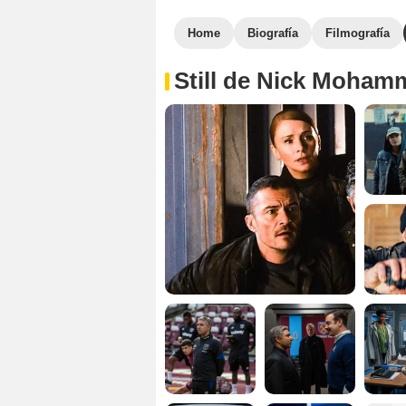
Home
Biografía
Filmografía
Still de Nick Moham