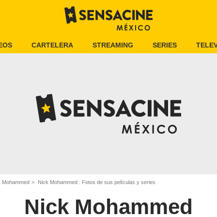
EOS
CARTELERA
STREAMING
SERIES
TELEV
k Mohammed
Nick Mohammed : Fotos de sus películas y series
Nick Mohammed