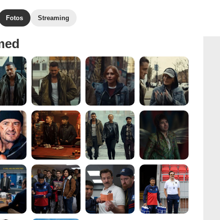
Fotos
Streaming
med