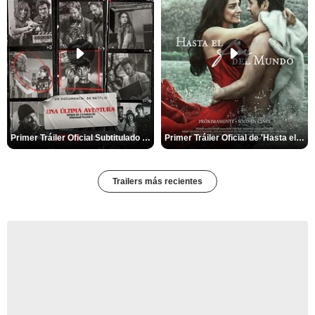
Primer Tráiler Oficial Subtitulado de 'Una última aventura: Detrás de cámaras de Stranger Things 5'
Primer Tráiler Oficial de 'Hasta el fin del mundo'
Trailers más recientes