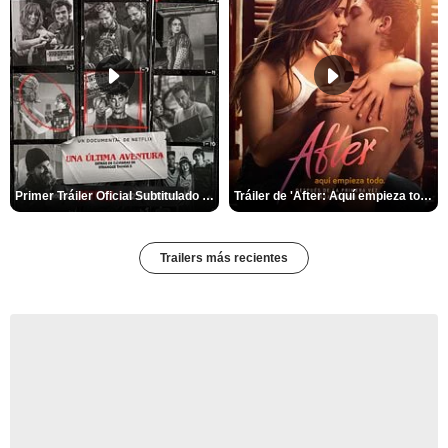
Primer Tráiler Oficial Subtitulado de 'Una última aventura: Detrás de cámaras de Stranger Things 5'
Tráiler de 'After: Aquí empieza todo'
Trailers más recientes