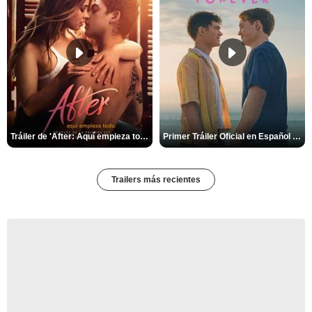
Tráiler de 'After: Aquí empieza todo'
Primer Tráiler Oficial en Español de 'Heartstopper Forever'
Trailers más recientes