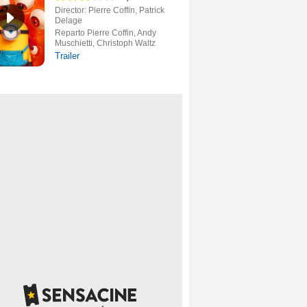
Director: Pierre Coffin, Patrick
Delage
Reparto Pierre Coffin, Andy
Muschietti, Christoph Waltz
Trailer