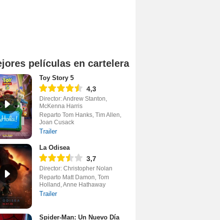
jores películas en cartelera
Toy Story 5
4,3
Director: Andrew Stanton,
McKenna Harris
Reparto Tom Hanks, Tim Allen,
Joan Cusack
Trailer
La Odisea
3,7
Director: Christopher Nolan
Reparto Matt Damon, Tom
Holland, Anne Hathaway
Trailer
Spider-Man: Un Nuevo Día