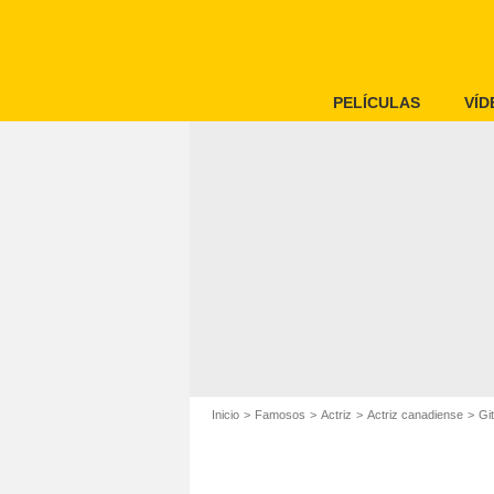
PELÍCULAS
VÍD
Inicio
Famosos
Actriz
Actriz canadiense
Gi