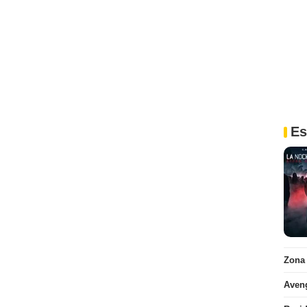
Es
Zona
Aven