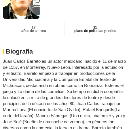
17
11
años de carrera
plano de películas y series
Biografía
Juan Carlos Barreto es un actor mexicano, nacido el 11 de marzo
de 1957, en Monterrey, Nuevo León. Interesado por la actuación
y el teatro, Barreto empezó a trabajar en producciones de la
Universidad Michoacana y la Compañía Estatal de Teatro de
Michoacán, destacando en obras como La Romanza, Este es el
juego y La dama de las camelias. Su tiempo en dicha compañía
lo colocó en la mira de grandes directores de teatro y desde
principios de la década de los años 80, Juan Carlos trabajó con
Martha Luna (El concierto de San Ovidio), Rafael Banquells(La
corte del faraón), Manolo Fábregas (Una chica, una mujer y yo) y
José Solé (Sueño de una noche de verano), en géneros tan
diversos como la comedia, la farsa o el drama. Barreto también