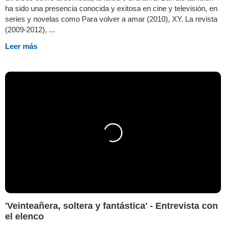
ha sido una presencia conocida y exitosa en cine y televisión, en
series y novelas como Para volver a amar (2010), XY. La revista
(2009-2012), ...
Leer más
'Veinteañera, soltera y fantástica' - Entrevista con
el elenco