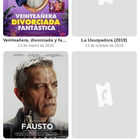
Veinteañera, divorciada y fantástica
La Usurpadora (2019)
13 de marzo de 2020
13 de octubre de 2019