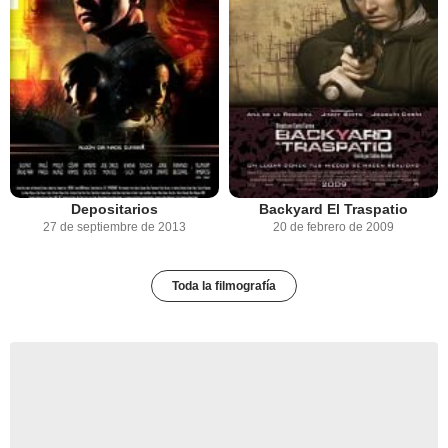
Depositarios
Backyard El Traspatio
27 de septiembre de 2013
20 de febrero de 2009
Toda la filmografía