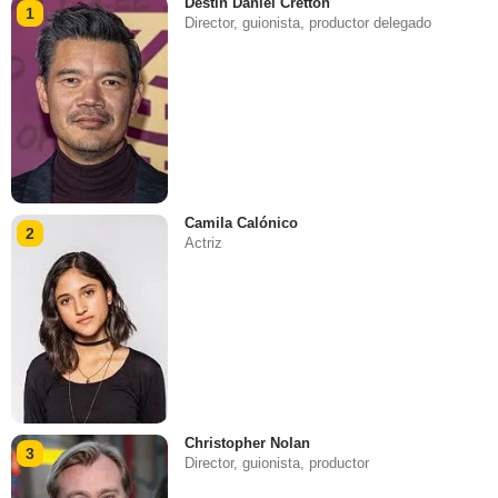
Destin Daniel Cretton
1
Director, guionista, productor delegado
Camila Calónico
2
Actriz
Christopher Nolan
3
Director, guionista, productor