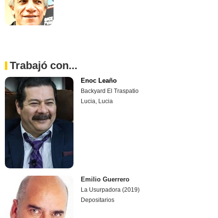
Trabajó con...
Enoc Leaño
Backyard El Traspatio
Lucia, Lucia
Emilio Guerrero
La Usurpadora (2019)
Depositarios