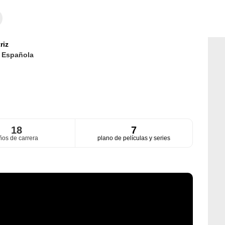
riz
d
Española
18
7
ños de carrera
plano de películas y series