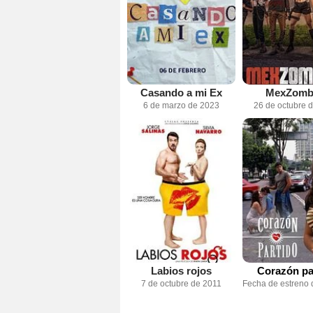
Casando a mi Ex
MexZomb
6 de marzo de 2023
26 de octubre 
Labios rojos
Corazón pa
7 de octubre de 2011