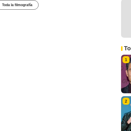
Toda la filmografía
To
1
2