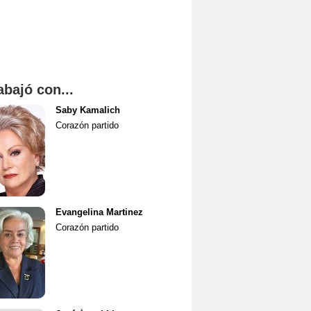
abajó con...
Saby Kamalich
Corazón partido
Evangelina Martinez
Corazón partido