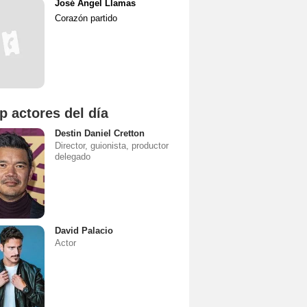
José Ángel Llamas
Corazón partido
p actores del día
Destin Daniel Cretton
Director, guionista, productor
delegado
David Palacio
Actor