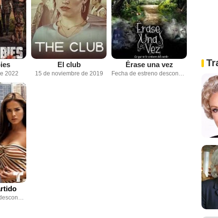
Tr
ies
El club
Érase una vez
de 2022
15 de noviembre de 2019
Fecha de estreno desconocida
rtido
Fecha de estreno desconocida