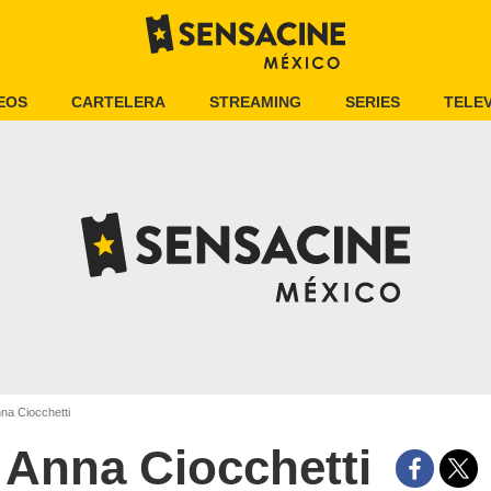
EOS
CARTELERA
STREAMING
SERIES
TELEV
na Ciocchetti
Anna Ciocchetti