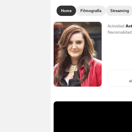
Home
Filmografía
Streaming
Actividad
Act
Nacionalida
a