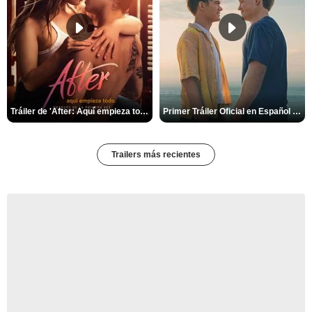
Tráiler de 'After: Aquí empieza todo'
Primer Tráiler Oficial en Español de 'Heartstopper Forever'
Trailers más recientes