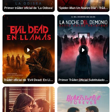
Primer tráiler oficial de 'La Odisea'
'Spider-Man Un Nuevo Día' - Tráiler oficial subtitulado
Tráiler oficial de 'Evil Dead: En Llamas'
Primer Tráiler Oficial Subtitulado de 'La Noche Del Demonio: Están Entre Nosotros'