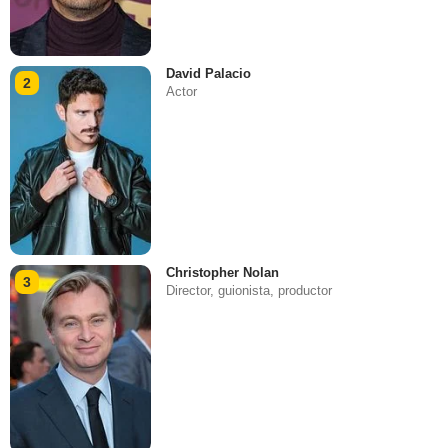
David Palacio
2
Actor
Christopher Nolan
3
Director, guionista, productor