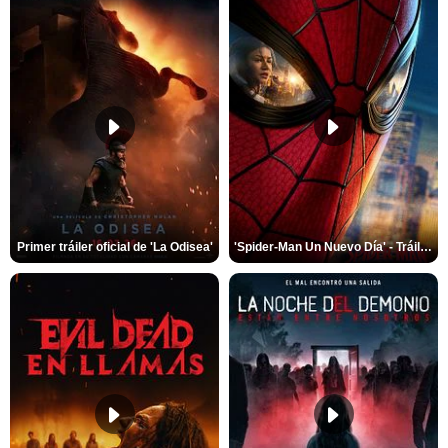
Primer tráiler oficial de 'La Odisea'
'Spider-Man Un Nuevo Día' - Tráiler oficial subtitulado