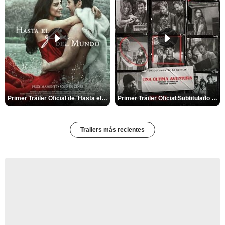
Primer Tráiler Oficial de 'Hasta el fin del mundo'
Primer Tráiler Oficial Subtitulado de 'Una última aventura: Detrás de cámaras de Stranger Things 5'
Trailers más recientes