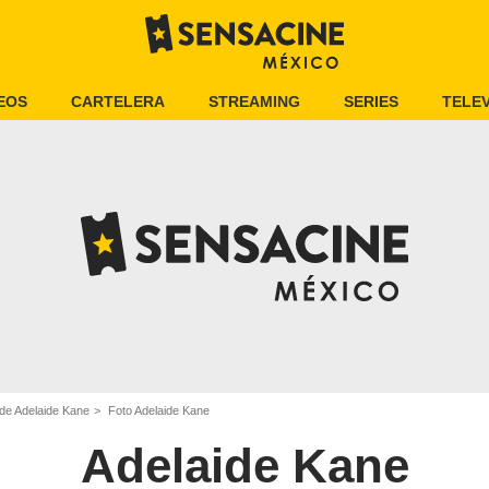
EOS
CARTELERA
STREAMING
SERIES
TELEV
de Adelaide Kane
Foto Adelaide Kane
Adelaide Kane