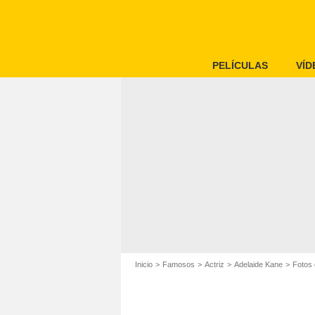
PELÍCULAS
VÍD
Inicio
Famosos
Actriz
Adelaide Kane
Fotos 