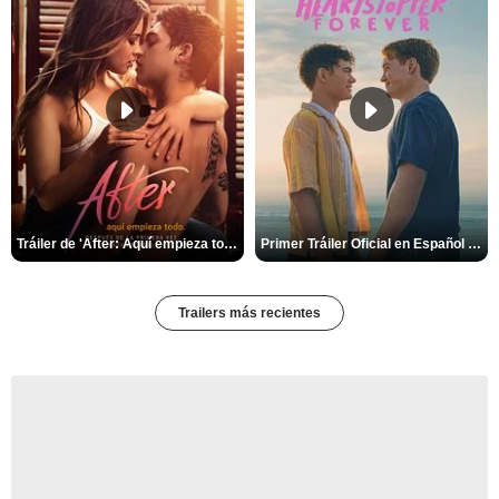
Tráiler de 'After: Aquí empieza todo'
Primer Tráiler Oficial en Español de 'Heartstopper Forever'
Trailers más recientes