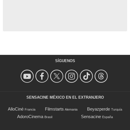
SÍGUENOS
SENSACINE MÉXICO EN EL EXTRANJERO
AlloCiné
Filmstarts
Beyazperde
Francia
Alemania
Turquía
AdoroCinema
Sensacine
Brasil
España