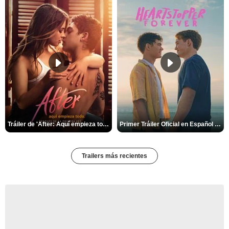
Tráiler de 'After: Aquí empieza todo'
Primer Tráiler Oficial en Español de 'Heartstopper Forever'
Trailers más recientes