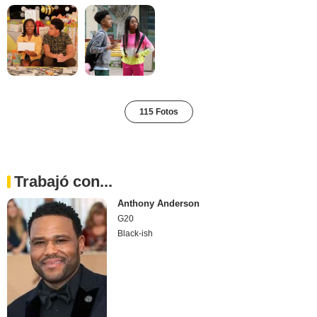
115 Fotos
Trabajó con...
Anthony Anderson
G20
Black-ish