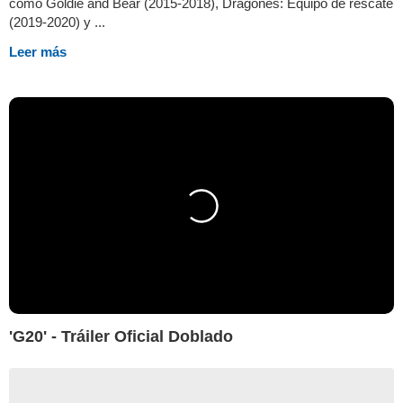
como Goldie and Bear (2015-2018), Dragones: Equipo de rescate
(2019-2020) y ...
Leer más
'G20' - Tráiler Oficial Doblado