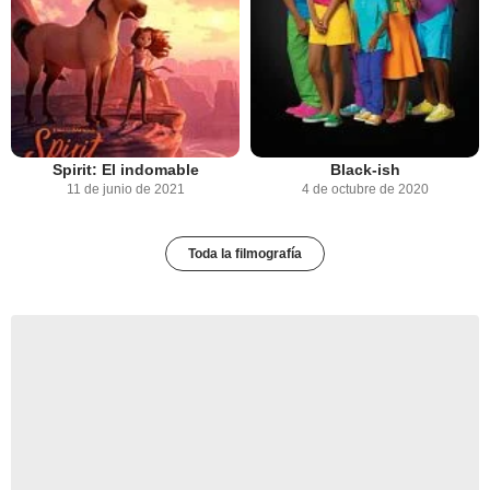
Spirit: El indomable
Black-ish
11 de junio de 2021
4 de octubre de 2020
Toda la filmografía