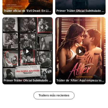
Tráiler oficial de 'Evil Dead: En Llamas'
Primer Tráiler Oficial Subtitulado de 'La Noche Del Demonio: Están Entre Nosotros'
Primer Tráiler Oficial Subtitulado de 'Una última aventura: Detrás de cámaras de Stranger Things 5'
Tráiler de 'After: Aquí empieza todo'
Trailers más recientes