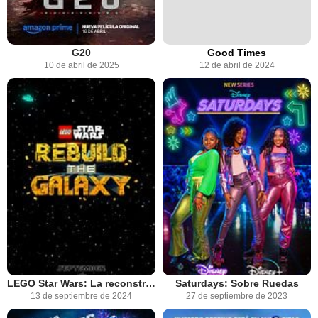
G20
Good Times
10 de abril de 2025
12 de abril de 2024
LEGO Star Wars: La reconstrucción de la galaxia
Saturdays: Sobre Ruedas
13 de septiembre de 2024
27 de septiembre de 2023