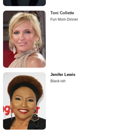
Toni Collette
Fun Mom Dinner
Jenifer Lewis
Black-ish