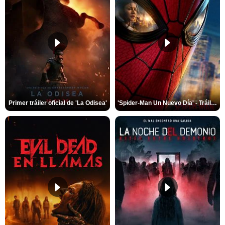
Primer tráiler oficial de 'La Odisea'
'Spider-Man Un Nuevo Día' - Tráiler oficial subtitulado