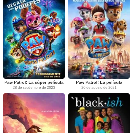
Paw Patrol: La súper película
Paw Patrol: La película
28 de septiembre de 2023
20 de agosto de 2021