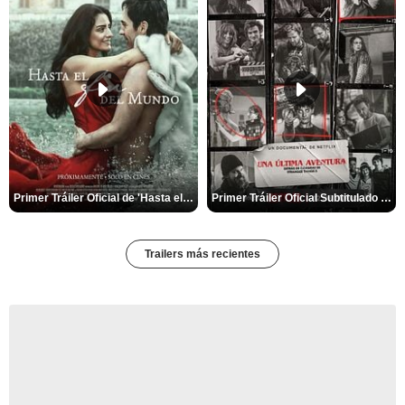
Primer Tráiler Oficial de 'Hasta el fin del mundo'
Primer Tráiler Oficial Subtitulado de 'Una última aventura: Detrás de cámaras de Stranger Things 5'
Trailers más recientes