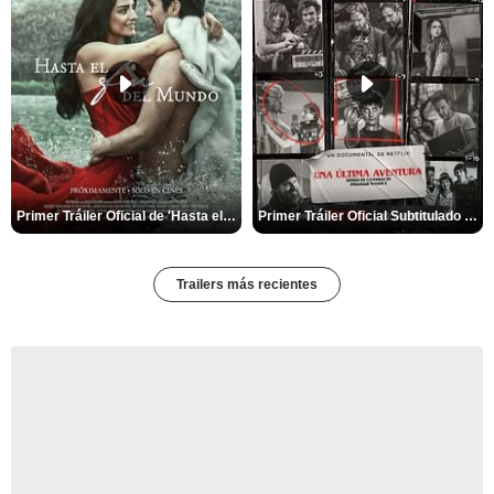
Primer Tráiler Oficial de 'Hasta el fin del mundo'
Primer Tráiler Oficial Subtitulado de 'Una última aventura: Detrás de cámaras de Stranger Things 5'
Trailers más recientes