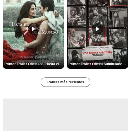
Primer Tráiler Oficial de 'Hasta el fin del mundo'
Primer Tráiler Oficial Subtitulado de 'Una última aventura: Detrás de cámaras de Stranger Things 5'
Trailers más recientes