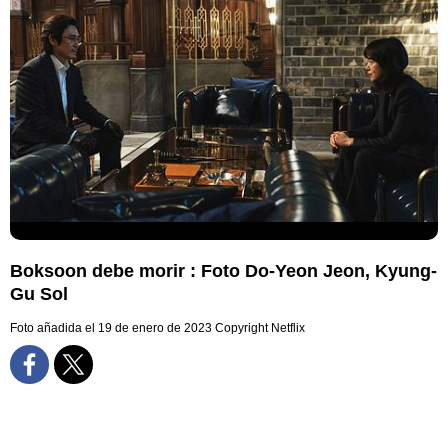
Boksoon debe morir : Foto Do-Yeon Jeon, Kyung-
Gu Sol
Foto añadida el 19 de enero de 2023
Copyright Netflix