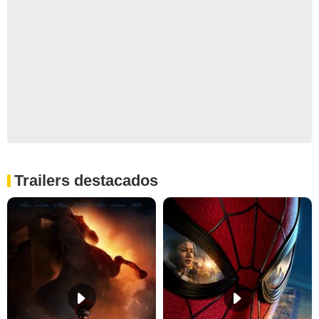
Trailers destacados