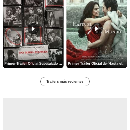
Primer Tráiler Oficial Subtitulado de 'Una última aventura: Detrás de cámaras de Stranger Things 5'
Primer Tráiler Oficial de 'Hasta el fin del mundo'
Trailers más recientes