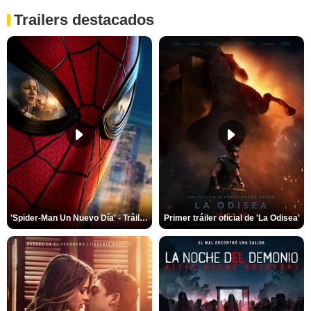
Trailers destacados
'Spider-Man Un Nuevo Día' - Tráiler oficial subtitulado
Primer tráiler oficial de 'La Odisea'