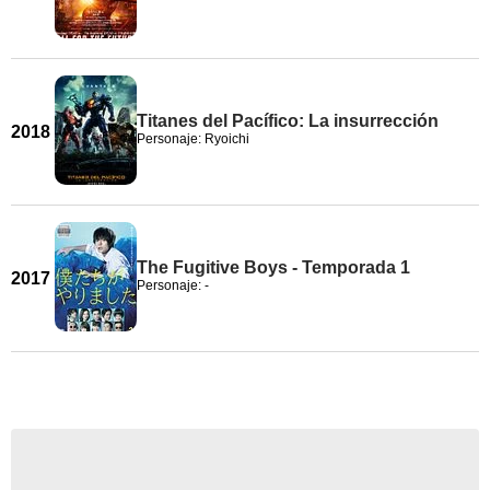
Titanes del Pacífico: La insurrección
2018
Personaje: Ryoichi
The Fugitive Boys - Temporada 1
2017
Personaje: -