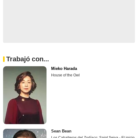
Trabajó con...
Mieko Harada
House of the Owl
Sean Bean
Los Caballeros del Zodíaco: Saint Seiya - El inicio