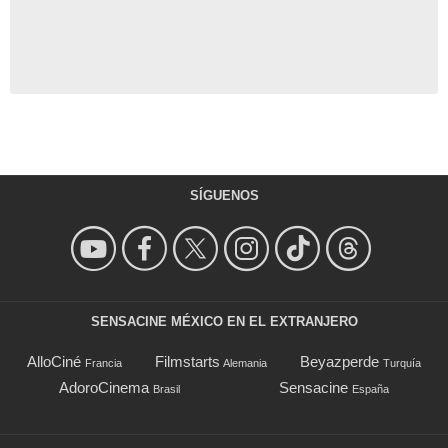
SÍGUENOS
SENSACINE MÉXICO EN EL EXTRANJERO
AlloCiné
Filmstarts
Beyazperde
Francia
Alemania
Turquía
AdoroCinema
Sensacine
Brasil
España