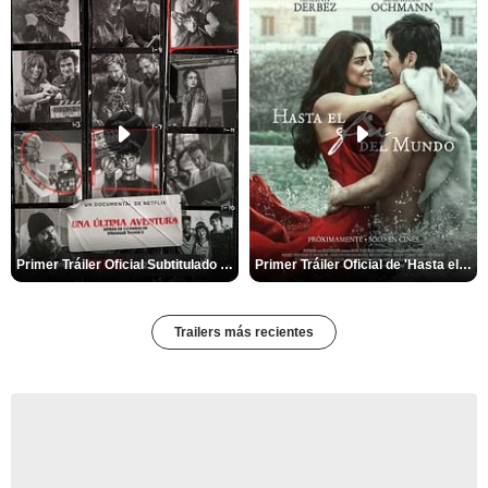
Primer Tráiler Oficial Subtitulado de 'Una última aventura: Detrás de cámaras de Stranger Things 5'
Primer Tráiler Oficial de 'Hasta el fin del mundo'
Trailers más recientes