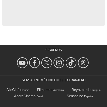
SÍGUENOS
SENSACINE MÉXICO EN EL EXTRANJERO
AlloCiné
Filmstarts
Beyazperde
Francia
Alemania
Turquía
AdoroCinema
Sensacine
Brasil
España