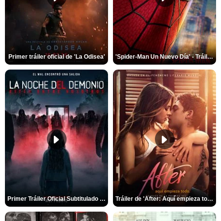
Primer tráiler oficial de 'La Odisea'
'Spider-Man Un Nuevo Día' - Tráiler oficial subtitulado
Primer Tráiler Oficial Subtitulado de 'La Noche Del Demonio: Están Entre Nosotros'
Tráiler de 'After: Aquí empieza todo'