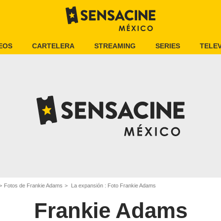
EOS
CARTELERA
STREAMING
SERIES
TELEV
Fotos de Frankie Adams
La expansión : Foto Frankie Adams
Frankie Adams