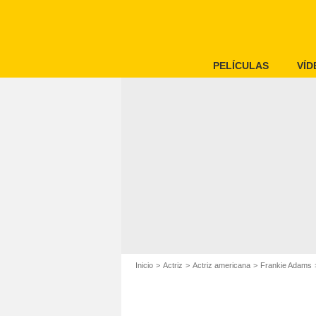
PELÍCULAS
VÍD
Inicio
Actriz
Actriz americana
Frankie Adams