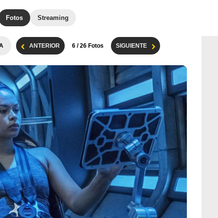
Fotos
Streaming
A
ANTERIOR
6
/ 26 Fotos
SIGUIENTE