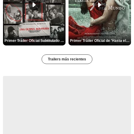
Primer Tráiler Oficial Subtitulado de 'Una última aventura: Detrás de cámaras de Stranger Things 5'
Primer Tráiler Oficial de 'Hasta el fin del mundo'
Trailers más recientes