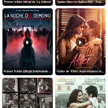
Primer tráiler oficial de 'La Odisea'
'Spider-Man Un Nuevo Día' - Tráiler oficial subtitulado
Primer Tráiler Oficial Subtitulado de 'La Noche Del Demonio: Están Entre Nosotros'
Tráiler de 'After: Aquí empieza todo'