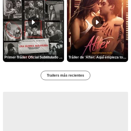
Primer Tráiler Oficial Subtitulado de 'Una última aventura: Detrás de cámaras de Stranger Things 5'
Tráiler de 'After: Aquí empieza todo'
Trailers más recientes