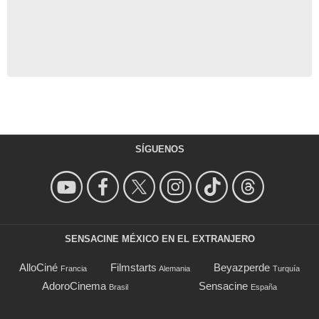
SÍGUENOS
SENSACINE MÉXICO EN EL EXTRANJERO
AlloCiné
Filmstarts
Beyazperde
Francia
Alemania
Turquía
AdoroCinema
Sensacine
Brasil
España