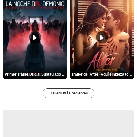
Primer Tráiler Oficial Subtitulado de 'La Noche Del Demonio: Están Entre Nosotros'
Tráiler de 'After: Aquí empieza todo'
Trailers más recientes