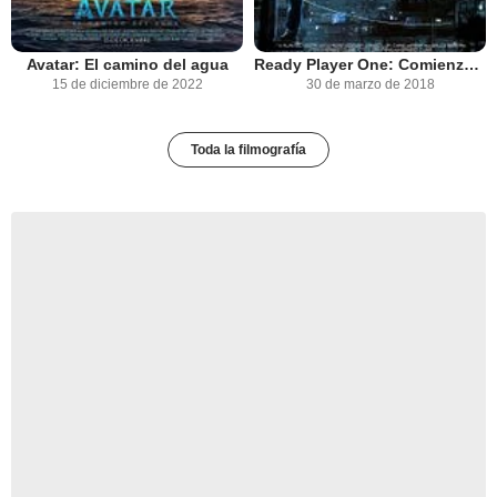
Avatar: El camino del agua
Ready Player One: Comienza el juego
15 de diciembre de 2022
30 de marzo de 2018
Toda la filmografía