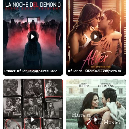
Primer Tráiler Oficial Subtitulado de 'La Noche Del Demonio: Están Entre Nosotros'
Tráiler de 'After: Aquí empieza todo'