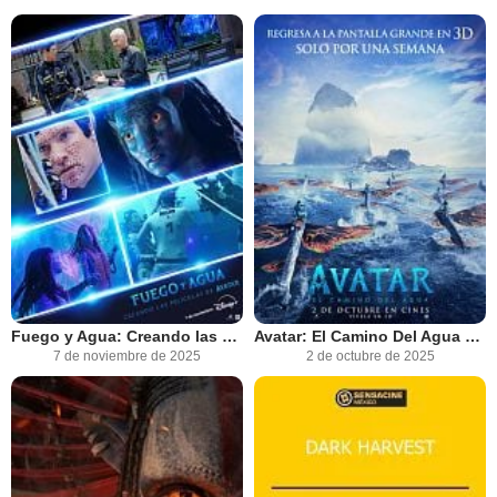
Fuego y Agua: Creando las películas de Avatar
Avatar: El Camino Del Agua Re- Estreno
7 de noviembre de 2025
2 de octubre de 2025