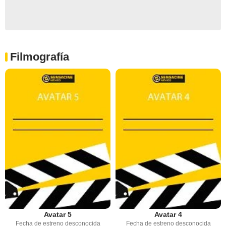
Filmografía
Avatar 5
Avatar 4
Fecha de estreno desconocida
Fecha de estreno desconocida