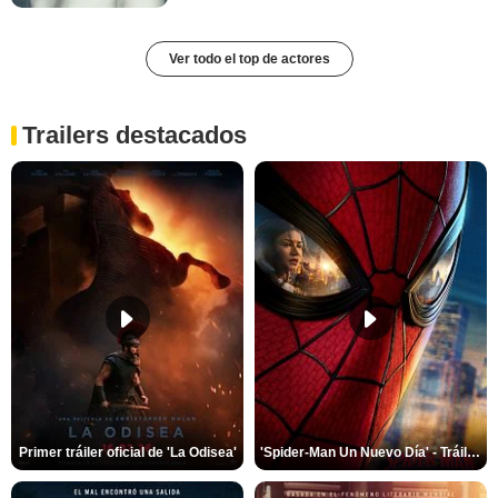
Ver todo el top de actores
Trailers destacados
Primer tráiler oficial de 'La Odisea'
'Spider-Man Un Nuevo Día' - Tráiler oficial subtitulado