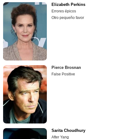
Elizabeth Perkins
Errores épicos
Otro pequeño favor
Pierce Brosnan
False Positive
Sarita Choudhury
After Yang