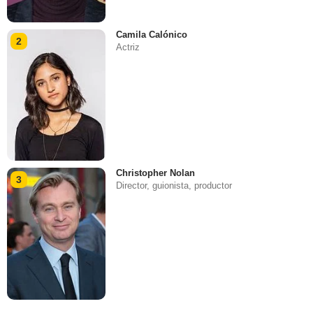
Camila Calónico
2
Actriz
Christopher Nolan
3
Director, guionista, productor