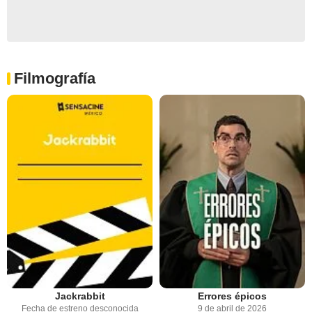
Filmografía
Jackrabbit
Errores épicos
Fecha de estreno desconocida
9 de abril de 2026