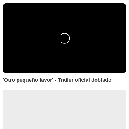
'Otro pequeño favor' - Tráiler oficial doblado