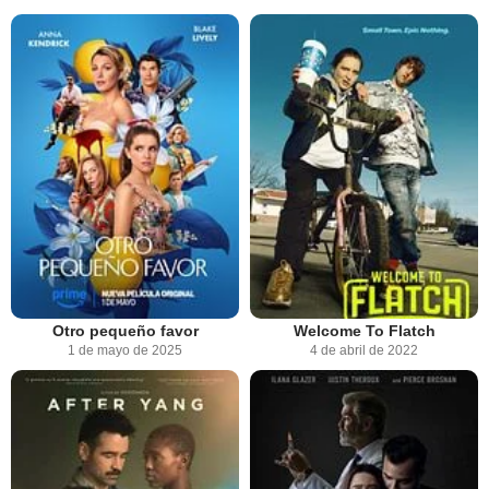
Otro pequeño favor
Welcome To Flatch
1 de mayo de 2025
4 de abril de 2022