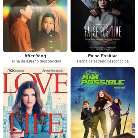
After Yang
False Positive
Fecha de estreno desconocida
Fecha de estreno desconocida