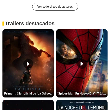
Ver todo el top de actores
Trailers destacados
Primer tráiler oficial de 'La Odisea'
'Spider-Man Un Nuevo Día' - Tráiler oficial subtitulado