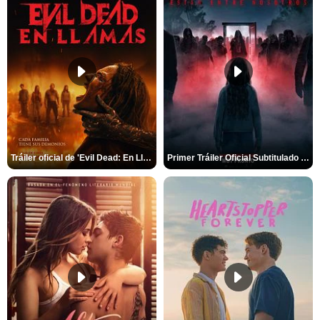
Tráiler oficial de 'Evil Dead: En Llamas'
Primer Tráiler Oficial Subtitulado de 'La Noche Del Demonio: Están Entre Nosotros'