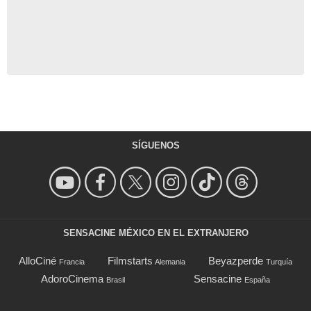
SÍGUENOS
SENSACINE MÉXICO EN EL EXTRANJERO
AlloCiné
Filmstarts
Beyazperde
Francia
Alemania
Turquía
AdoroCinema
Sensacine
Brasil
España