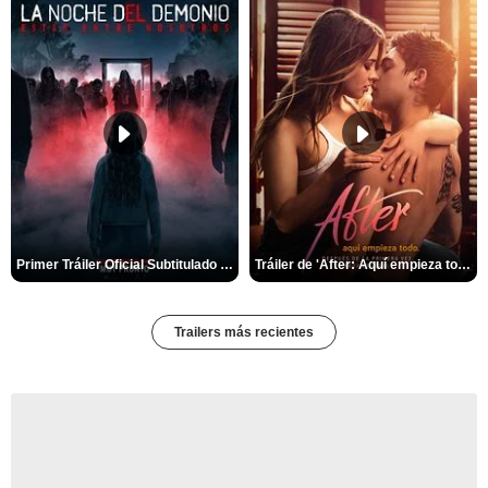
Primer Tráiler Oficial Subtitulado de 'La Noche Del Demonio: Están Entre Nosotros'
Tráiler de 'After: Aquí empieza todo'
Trailers más recientes