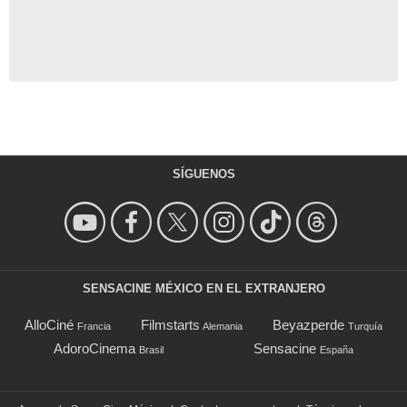
SÍGUENOS
SENSACINE MÉXICO EN EL EXTRANJERO
AlloCiné
Filmstarts
Beyazperde
Francia
Alemania
Turquía
AdoroCinema
Sensacine
Brasil
España