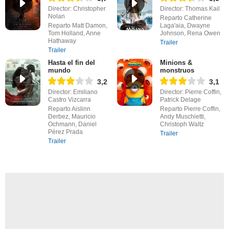
Director: Christopher
Director: Thomas Kail
Nolan
Reparto Catherine
Reparto Matt Damon,
Laga'aia, Dwayne
Tom Holland, Anne
Johnson, Rena Owen
Hathaway
Trailer
Trailer
Hasta el fin del
Minions &
mundo
monstruos
3,2
3,1
Director: Emiliano
Director: Pierre Coffin,
Castro Vizcarra
Patrick Delage
Reparto Aislinn
Reparto Pierre Coffin,
Derbez, Mauricio
Andy Muschietti,
Ochmann, Daniel
Christoph Waltz
Pérez Prada
Trailer
Trailer