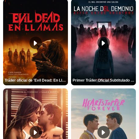
Tráiler oficial de 'Evil Dead: En Llamas'
Primer Tráiler Oficial Subtitulado de 'La Noche Del Demonio: Están Entre Nosotros'