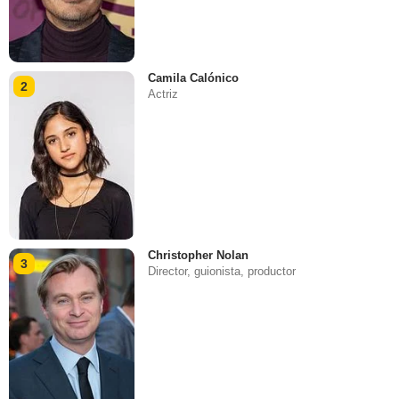
Camila Calónico
2
Actriz
Christopher Nolan
3
Director, guionista, productor