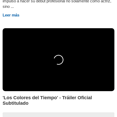
impulsó a hacer su debut profesional no solamente como actriz,
sino ...
Leer más
'Los Colores del Tiempo' - Tráiler Oficial
Subtitulado