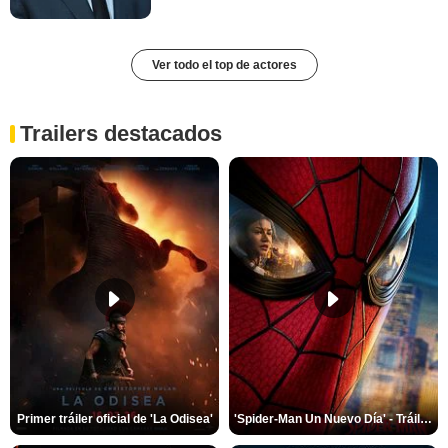
Ver todo el top de actores
Trailers destacados
Primer tráiler oficial de 'La Odisea'
'Spider-Man Un Nuevo Día' - Tráiler oficial subtitulado