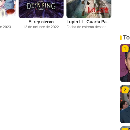
El rey ciervo
Lupin III - Cuarta Parte
de 2023
13 de octubre de 2022
Fecha de estreno desconocida
To
1
2