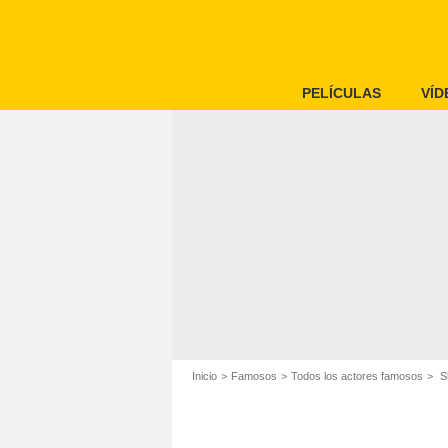
PELÍCULAS
VÍD
Inicio
Famosos
Todos los actores famosos
Sh