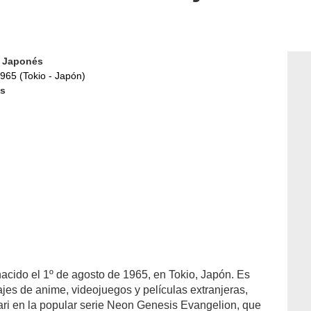
d
Japonés
965 (Tokio - Japón)
s
nacido el 1º de agosto de 1965, en Tokio, Japón. Es
jes de anime, videojuegos y películas extranjeras,
ri en la popular serie Neon Genesis Evangelion, que