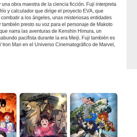
 una obra maestra de la ciencia ficción. Fuji interpreta
frío y calculador que dirige el proyecto EVA, que
 combatir a los ángeles, unas misteriosas entidades
 también presto su voz para el personaje de Makoto
 que narra las aventuras de Kenshin Himura, un
bundo pacifista durante la era Meiji. Fuji también es
/ Iron Man en el Universo Cinematográfico de Marvel,