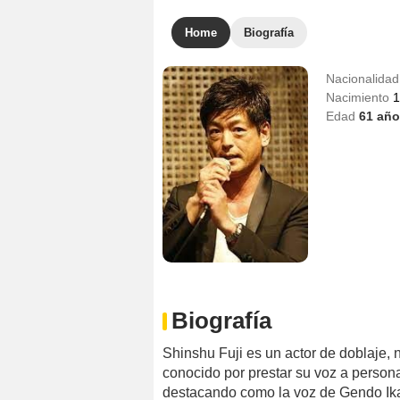
Home
Biografía
Nacionalida
Nacimiento
1
Edad
61
año
Biografía
Shinshu Fuji es un actor de doblaje, 
conocido por prestar su voz a persona
destacando como la voz de Gendo Ika