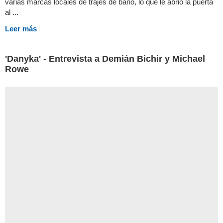
varias marcas locales de trajes de baño, lo que le abrió la puerta
al ...
Leer más
'Danyka' - Entrevista a Demián Bichir y Michael
Rowe