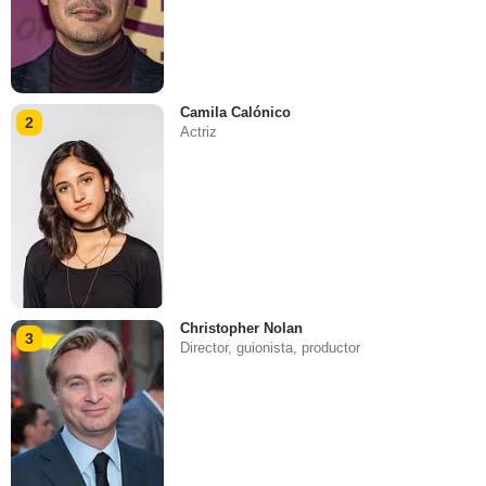
Camila Calónico
2
Actriz
Christopher Nolan
3
Director, guionista, productor