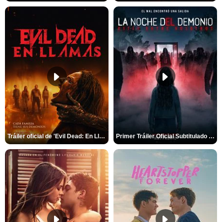
Tráiler oficial de 'Evil Dead: En Llamas'
Primer Tráiler Oficial Subtitulado de 'La Noche Del Demonio: Están Entre Nosotros'