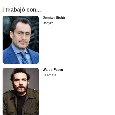
Trabajó con...
Demian Bichir
Danyka
Waldo Facco
La arriera