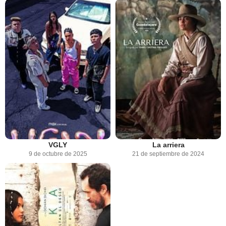
VGLY
La arriera
9 de octubre de 2025
21 de septiembre de 2024