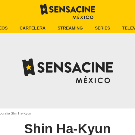
EOS
CARTELERA
STREAMING
SERIES
TELEV
ografía Shin Ha-Kyun
Shin Ha-Kyun