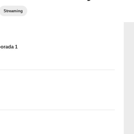
Streaming
porada 1