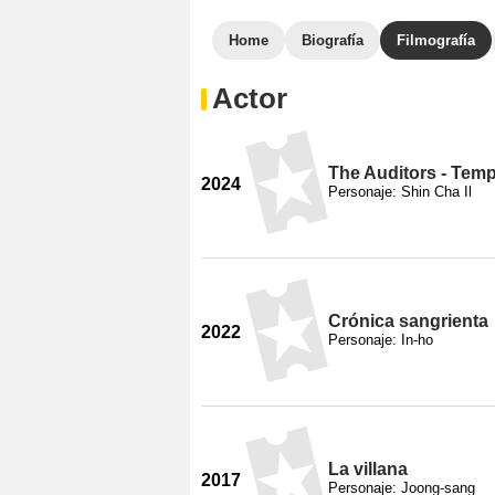
Home
Biografía
Filmografía
Actor
The Auditors - Tem
2024
Personaje: Shin Cha Il
Crónica sangrienta
2022
Personaje: In-ho
La villana
2017
Personaje: Joong-sang