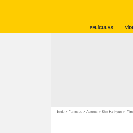
PELÍCULAS
VÍD
Inicio
Famosos
Actores
Shin Ha-Kyun
Film